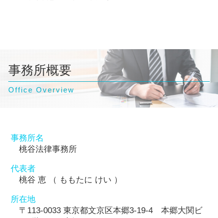
事務所概要
Office Overview
事務所名
桃谷法律事務所
代表者
桃谷 恵 （ ももたに けい ）
所在地
〒113-0033 東京都文京区本郷3-19-4 本郷大関ビ