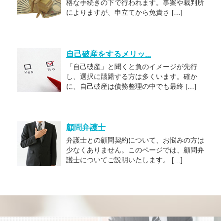
格な手続きの下で行われます。事案や裁判所
によりますが、申立てから免責さ […]
自己破産をするメリッ...
「自己破産」と聞くと負のイメージが先行
し、選択に躊躇する方は多くいます。確か
に、自己破産は債務整理の中でも最終 […]
顧問弁護士
弁護士との顧問契約について、お悩みの方は
少なくありません。このページでは、顧問弁
護士についてご説明いたします。 […]