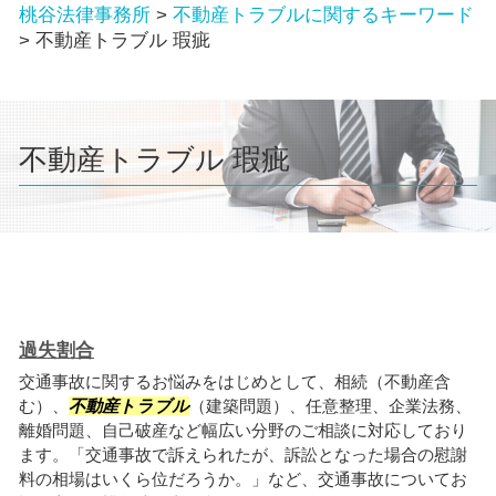
桃谷法律事務所
>
不動産トラブルに関するキーワード
>
不動産トラブル 瑕疵
不動産トラブル 瑕疵
過失割合
交通事故に関するお悩みをはじめとして、相続（不動産含
む）、
不動産トラブル
（建築問題）、任意整理、企業法務、
離婚問題、自己破産など幅広い分野のご相談に対応しており
ます。「交通事故で訴えられたが、訴訟となった場合の慰謝
料の相場はいくら位だろうか。」など、交通事故についてお