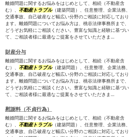
離婚問題に関するお悩みをはじめとして、相続（不動産含
む）、
不動産トラブル
（建築問題）、任意整理、企業法務、
交通事故、自己破産など幅広い分野のご相談に対応しており
ます。離婚問題についてお悩み方は、桃谷法律事務所まで、
どうぞお気軽にご相談ください。豊富な知識と経験に基づい
て、ご相談者様に最適なご提案をさせていただきま...
財産分与
離婚問題に関するお悩みをはじめとして、相続（不動産含
む）、
不動産トラブル
（建築問題）、任意整理、企業法務、
交通事故、自己破産など幅広い分野のご相談に対応しており
ます。離婚問題についてお悩み方は、桃谷法律事務所まで、
どうぞお気軽にご相談ください。豊富な知識と経験に基づい
て、ご相談者様に最適なご提案をさせていただきま...
慰謝料（不貞行為）
離婚問題に関するお悩みをはじめとして、相続（不動産含
む）、
不動産トラブル
（建築問題）、任意整理、企業法務、
交通事故、自己破産など幅広い分野のご相談に対応しており