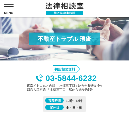
不動産トラブル 瑕疵
初回相談無料
03-5844-6232
東京メトロ丸ノ内線 「本郷三丁目」駅から徒歩約4分
都営大江戸線 「本郷三丁目」駅から徒歩約5分
営業時間
10時～18時
定休日
土・日・祝