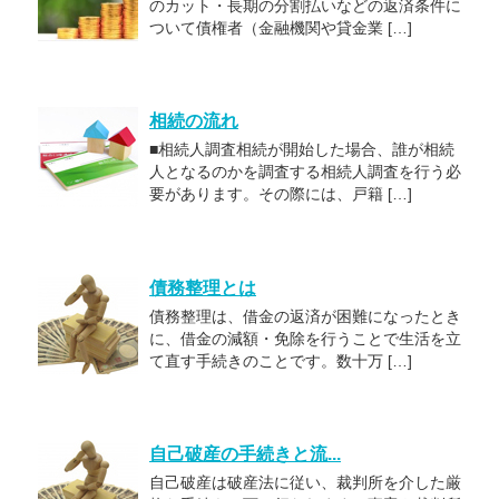
のカット・長期の分割払いなどの返済条件に
ついて債権者（金融機関や貸金業 […]
相続の流れ
■相続人調査相続が開始した場合、誰が相続
人となるのかを調査する相続人調査を行う必
要があります。その際には、戸籍 […]
債務整理とは
債務整理は、借金の返済が困難になったとき
に、借金の減額・免除を行うことで生活を立
て直す手続きのことです。数十万 […]
自己破産の手続きと流...
自己破産は破産法に従い、裁判所を介した厳