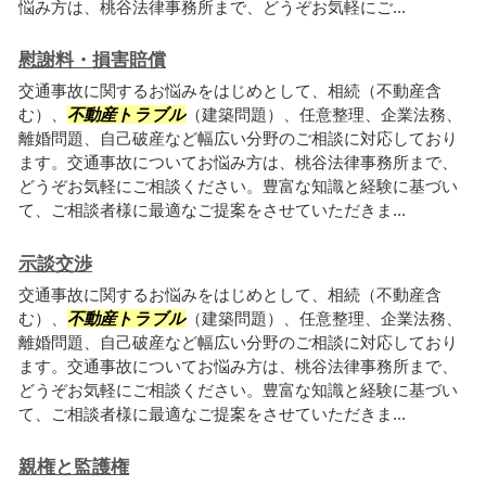
悩み方は、桃谷法律事務所まで、どうぞお気軽にご...
慰謝料・損害賠償
交通事故に関するお悩みをはじめとして、相続（不動産含
む）、
不動産トラブル
（建築問題）、任意整理、企業法務、
離婚問題、自己破産など幅広い分野のご相談に対応しており
ます。交通事故についてお悩み方は、桃谷法律事務所まで、
どうぞお気軽にご相談ください。豊富な知識と経験に基づい
て、ご相談者様に最適なご提案をさせていただきま...
示談交渉
交通事故に関するお悩みをはじめとして、相続（不動産含
む）、
不動産トラブル
（建築問題）、任意整理、企業法務、
離婚問題、自己破産など幅広い分野のご相談に対応しており
ます。交通事故についてお悩み方は、桃谷法律事務所まで、
どうぞお気軽にご相談ください。豊富な知識と経験に基づい
て、ご相談者様に最適なご提案をさせていただきま...
親権と監護権