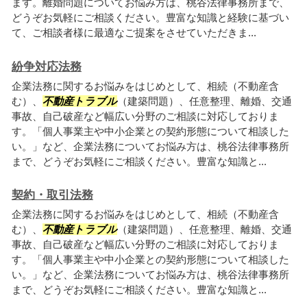
ます。離婚問題についてお悩み方は、桃谷法律事務所まで、
どうぞお気軽にご相談ください。豊富な知識と経験に基づい
て、ご相談者様に最適なご提案をさせていただきま...
紛争対応法務
企業法務に関するお悩みをはじめとして、相続（不動産含
む）、
不動産トラブル
（建築問題）、任意整理、離婚、交通
事故、自己破産など幅広い分野のご相談に対応しておりま
す。「個人事業主や中小企業との契約形態について相談した
い。」など、企業法務についてお悩み方は、桃谷法律事務所
まで、どうぞお気軽にご相談ください。豊富な知識と...
契約・取引法務
企業法務に関するお悩みをはじめとして、相続（不動産含
む）、
不動産トラブル
（建築問題）、任意整理、離婚、交通
事故、自己破産など幅広い分野のご相談に対応しておりま
す。「個人事業主や中小企業との契約形態について相談した
い。」など、企業法務についてお悩み方は、桃谷法律事務所
まで、どうぞお気軽にご相談ください。豊富な知識と...