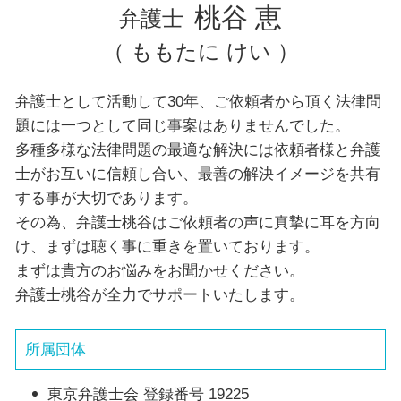
横浜市 弁護士 相続
桃谷 恵
弁護士
（ ももたに けい ）
弁護士として活動して30年、ご依頼者から頂く法律問
題には一つとして同じ事案はありませんでした。
多種多様な法律問題の最適な解決には依頼者様と弁護
士がお互いに信頼し合い、最善の解決イメージを共有
する事が大切であります。
その為、弁護士桃谷はご依頼者の声に真摯に耳を方向
け、まずは聴く事に重きを置いております。
まずは貴方のお悩みをお聞かせください。
弁護士桃谷が全力でサポートいたします。
所属団体
東京弁護士会 登録番号 19225