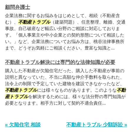
顧問弁護士
企業法務に関するお悩みをはじめとして、相続（不動産含
む）、
不動産トラブル
（建築問題）、任意整理、離婚、交通
事故、自己破産など幅広い分野のご相談に対応しておりま
す。「個人事業主や中小企業との契約形態について相談した
い。」など、企業法務についてお悩み方は、桃谷法律事務所
まで、どうぞお気軽にご相談ください。豊富な知識と...
不動産トラブル解決には専門的な法律知識が必要
購入した不動産が欠陥住宅だった、購入した不動産が事前の
説明と異なっていた、不当に高額な仲介手数料を取られた、
法令上の制限で予定していた建物を建設できなかったなど、
不動産トラブル
には様々なものがあります。このような
不動
産トラブル
を解決するためには、様々な法分野の専門知識が
必要となります。相手方に対して契約不適合責任...
« 欠陥住宅 相談
不動産トラブル 少額訴訟 »