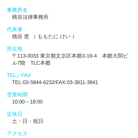
事務所名
桃谷法律事務所
代表者
桃谷 恵 （ ももたに けい ）
所在地
〒113-0033 東京都文京区本郷3-19-4 本郷大関ビ
ル7階 TLC本郷
TEL／FAX
TEL:03-5844-6232/FAX:03-3811-3841
営業時間
10:00～18:00
定休日
土・日・祝日
アクセス