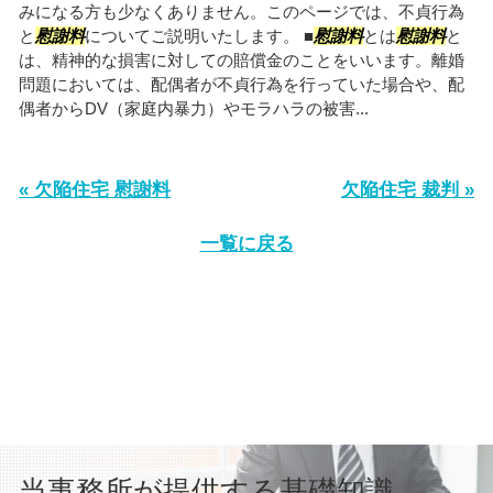
みになる方も少なくありません。このページでは、不貞行為
と
慰謝料
についてご説明いたします。 ■
慰謝料
とは
慰謝料
と
は、精神的な損害に対しての賠償金のことをいいます。離婚
問題においては、配偶者が不貞行為を行っていた場合や、配
偶者からDV（家庭内暴力）やモラハラの被害...
« 欠陥住宅 慰謝料
欠陥住宅 裁判 »
一覧に戻る
当事務所が提供する基礎知識