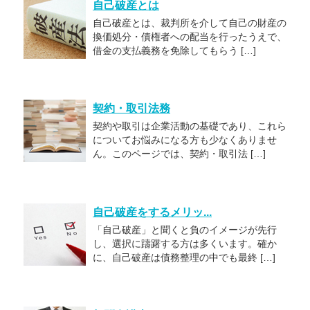
自己破産とは
自己破産とは、裁判所を介して自己の財産の
換価処分・債権者への配当を行ったうえで、
借金の支払義務を免除してもらう […]
契約・取引法務
契約や取引は企業活動の基礎であり、これら
についてお悩みになる方も少なくありませ
ん。このページでは、契約・取引法 […]
自己破産をするメリッ...
「自己破産」と聞くと負のイメージが先行
し、選択に躊躇する方は多くいます。確か
に、自己破産は債務整理の中でも最終 […]