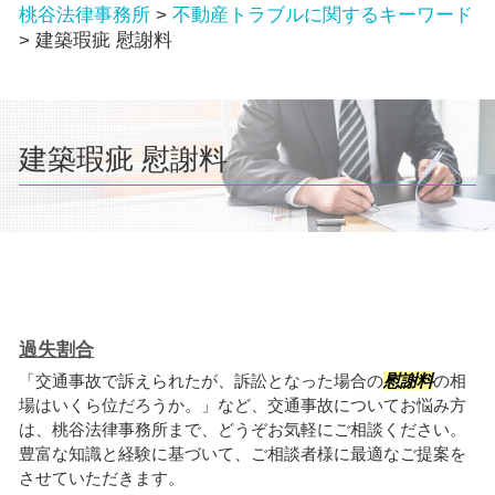
桃谷法律事務所
>
不動産トラブルに関するキーワード
>
建築瑕疵 慰謝料
建築瑕疵 慰謝料
過失割合
「交通事故で訴えられたが、訴訟となった場合の
慰謝料
の相
場はいくら位だろうか。」など、交通事故についてお悩み方
は、桃谷法律事務所まで、どうぞお気軽にご相談ください。
豊富な知識と経験に基づいて、ご相談者様に最適なご提案を
させていただきます。