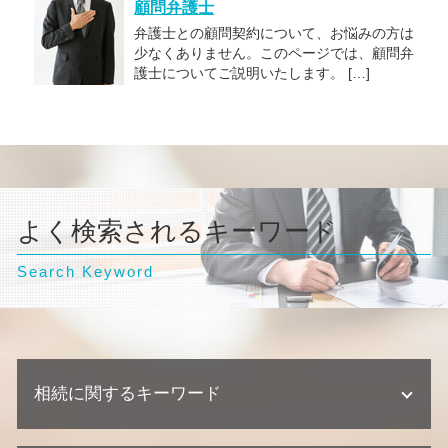
顧問弁護士
弁護士との顧問契約について、お悩みの方は
少なくありません。このページでは、顧問弁
護士についてご説明いたします。 […]
よく検索されるキーワード
Search Keyword
相続に関するキーワード