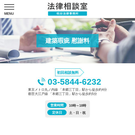
建築瑕疵 慰謝料
初回相談無料
03-5844-6232
東京メトロ丸ノ内線 「本郷三丁目」駅から徒歩約4分
都営大江戸線 「本郷三丁目」駅から徒歩約5分
営業時間
10時～18時
定休日
土・日・祝