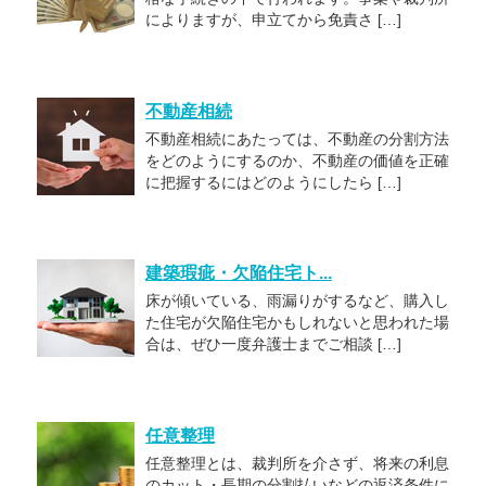
によりますが、申立てから免責さ […]
不動産相続
不動産相続にあたっては、不動産の分割方法
をどのようにするのか、不動産の価値を正確
に把握するにはどのようにしたら […]
建築瑕疵・欠陥住宅ト...
床が傾いている、雨漏りがするなど、購入し
た住宅が欠陥住宅かもしれないと思われた場
合は、ぜひ一度弁護士までご相談 […]
任意整理
任意整理とは、裁判所を介さず、将来の利息
のカット・長期の分割払いなどの返済条件に