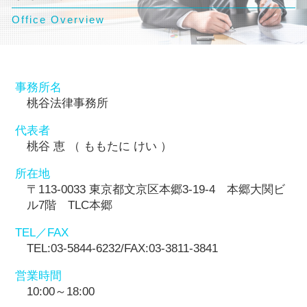
Office Overview
事務所名
桃谷法律事務所
代表者
桃谷 恵 （ ももたに けい ）
所在地
〒113-0033 東京都文京区本郷3-19-4 本郷大関ビ
ル7階 TLC本郷
TEL／FAX
TEL:03-5844-6232/FAX:03-3811-3841
営業時間
10:00～18:00