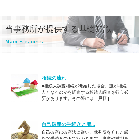
当事務所が提供する基礎知識
Main Business
相続の流れ
■相続人調査相続が開始した場合、誰が相続
人となるのかを調査する相続人調査を行う必
要があります。その際には、戸籍 […]
自己破産の手続きと流...
自己破産は破産法に従い、裁判所を介した厳
格な手続きの下で行われます。事案や裁判所