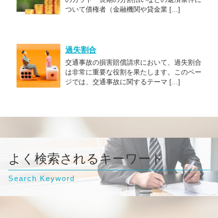
ついて債権者（金融機関や貸金業 […]
過失割合
交通事故の損害賠償請求において、過失割合
は非常に重要な役割を果たします。このペー
ジでは、交通事故に関するテーマ […]
よく検索されるキーワード
Search Keyword