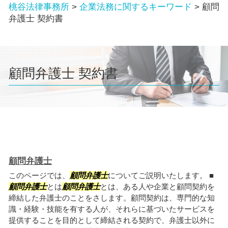
桃谷法律事務所
>
企業法務に関するキーワード
>
顧問
弁護士 契約書
顧問弁護士 契約書
顧問弁護士
このページでは、
顧問弁護士
についてご説明いたします。 ■
顧問弁護士
とは
顧問弁護士
とは、ある人や企業と顧問契約を
締結した弁護士のことをさします。顧問契約は、専門的な知
識・経験・技能を有する人が、それらに基づいたサービスを
提供することを目的として締結される契約で、弁護士以外に