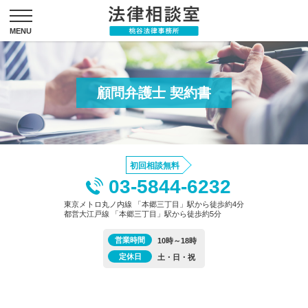
顧問弁護士 契約書
初回相談無料
03-5844-6232
東京メトロ丸ノ内線 「本郷三丁目」駅から徒歩約4分
都営大江戸線 「本郷三丁目」駅から徒歩約5分
営業時間
10時～18時
定休日
土・日・祝