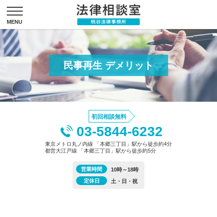
民事再生 デメリット
初回相談無料
03-5844-6232
東京メトロ丸ノ内線 「本郷三丁目」駅から徒歩約4分
都営大江戸線 「本郷三丁目」駅から徒歩約5分
営業時間
10時～18時
定休日
土・日・祝