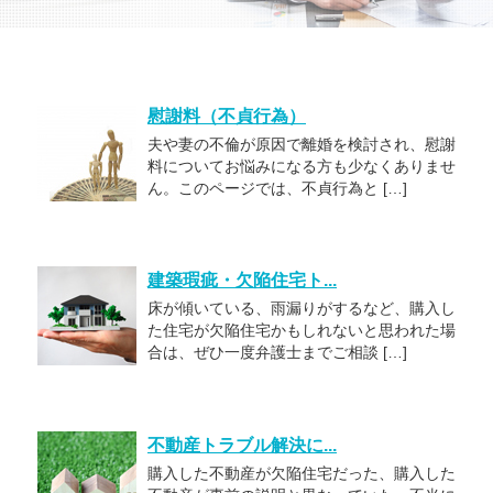
慰謝料（不貞行為）
夫や妻の不倫が原因で離婚を検討され、慰謝
料についてお悩みになる方も少なくありませ
ん。このページでは、不貞行為と […]
建築瑕疵・欠陥住宅ト...
床が傾いている、雨漏りがするなど、購入し
た住宅が欠陥住宅かもしれないと思われた場
合は、ぜひ一度弁護士までご相談 […]
不動産トラブル解決に...
購入した不動産が欠陥住宅だった、購入した