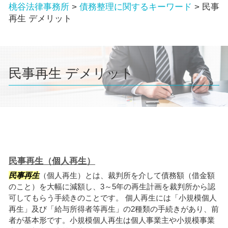
桃谷法律事務所
>
債務整理に関するキーワード
>
民事
再生 デメリット
民事再生 デメリット
民事再生（個人再生）
民事再生
（個人再生）とは、裁判所を介して債務額（借金額
のこと）を大幅に減額し、3～5年の再生計画を裁判所から認
可してもらう手続きのことです。 個人再生には「小規模個人
再生」及び「給与所得者等再生」の2種類の手続きがあり、前
者が基本形です。小規模個人再生は個人事業主や小規模事業