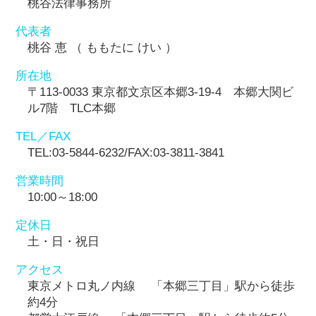
桃谷法律事務所
代表者
桃谷 恵 （ ももたに けい ）
所在地
〒113-0033 東京都文京区本郷3-19-4 本郷大関ビ
ル7階 TLC本郷
TEL／FAX
TEL:03-5844-6232/FAX:03-3811-3841
営業時間
10:00～18:00
定休日
土・日・祝日
アクセス
東京メトロ丸ノ内線 「本郷三丁目」駅から徒歩
約4分