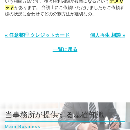
いう相続方法です。後々権利関係が複雑になるという
デメリ
ット
があります。 弁護士にご依頼いただけましたらご依頼者
様の状況に合わせてどの分割方法が適切なの...
« 任意整理 クレジットカード
個人再生 相談 »
一覧に戻る
当事務所が提供する基礎知識
Main Business