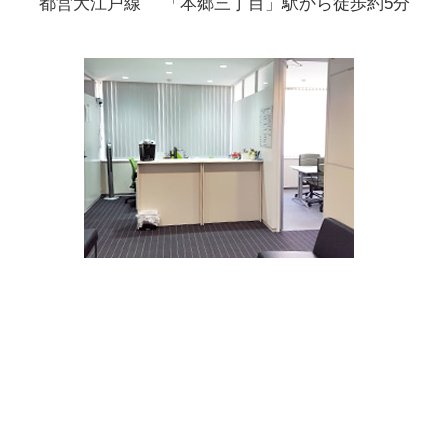
都営大江戸線 「本郷三丁目」駅から徒歩約5分