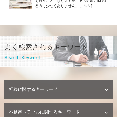
を行うことになりますが、その対応に悩まれ
る方は少なくありません。このペ […]
よく検索されるキーワード
Search Keyword
相続に関するキーワード
不動産相続 相談
不動産トラブルに関するキーワード
相続 相談先