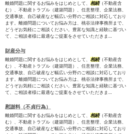
離婚問題に関するお悩みをはじめとして、
相続
（不動産含
む）、不動産トラブル（建築問題）、任意整理、企業法務、
交通事故、自己破産など幅広い分野のご相談に対応しており
ます。離婚問題についてお悩み方は、桃谷法律事務所まで、
どうぞお気軽にご相談ください。豊富な知識と経験に基づい
て、ご相談者様に最適なご提案をさせていただきま...
財産分与
離婚問題に関するお悩みをはじめとして、
相続
（不動産含
む）、不動産トラブル（建築問題）、任意整理、企業法務、
交通事故、自己破産など幅広い分野のご相談に対応しており
ます。離婚問題についてお悩み方は、桃谷法律事務所まで、
どうぞお気軽にご相談ください。豊富な知識と経験に基づい
て、ご相談者様に最適なご提案をさせていただきま...
慰謝料（不貞行為）
離婚問題に関するお悩みをはじめとして、
相続
（不動産含
む）、不動産トラブル（建築問題）、任意整理、企業法務、
交通事故、自己破産など幅広い分野のご相談に対応しており