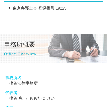
東京弁護士会 登録番号 19225
事務所概要
Office Overview
事務所名
桃谷法律事務所
代表者
桃谷 恵 （ ももたに けい ）