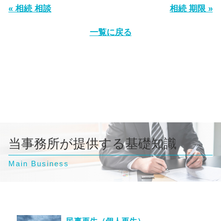
« 相続 相談
相続 期限 »
一覧に戻る
当事務所が提供する基礎知識
Main Business