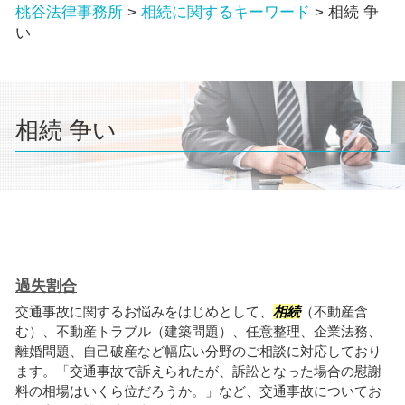
桃谷法律事務所
>
相続に関するキーワード
>
相続 争
い
相続 争い
過失割合
交通事故に関するお悩みをはじめとして、
相続
（不動産含
む）、不動産トラブル（建築問題）、任意整理、企業法務、
離婚問題、自己破産など幅広い分野のご相談に対応しており
ます。「交通事故で訴えられたが、訴訟となった場合の慰謝
料の相場はいくら位だろうか。」など、交通事故についてお