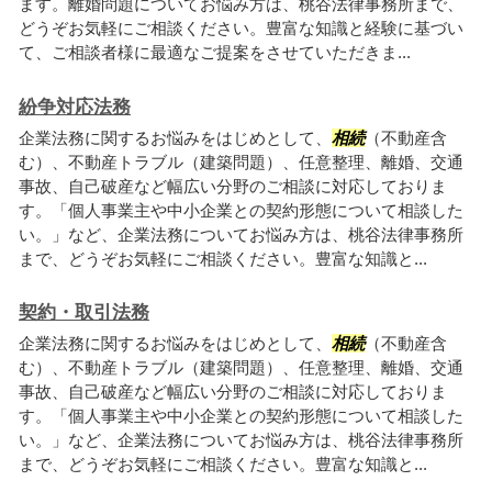
ます。離婚問題についてお悩み方は、桃谷法律事務所まで、
どうぞお気軽にご相談ください。豊富な知識と経験に基づい
て、ご相談者様に最適なご提案をさせていただきま...
紛争対応法務
企業法務に関するお悩みをはじめとして、
相続
（不動産含
む）、不動産トラブル（建築問題）、任意整理、離婚、交通
事故、自己破産など幅広い分野のご相談に対応しておりま
す。「個人事業主や中小企業との契約形態について相談した
い。」など、企業法務についてお悩み方は、桃谷法律事務所
まで、どうぞお気軽にご相談ください。豊富な知識と...
契約・取引法務
企業法務に関するお悩みをはじめとして、
相続
（不動産含
む）、不動産トラブル（建築問題）、任意整理、離婚、交通
事故、自己破産など幅広い分野のご相談に対応しておりま
す。「個人事業主や中小企業との契約形態について相談した
い。」など、企業法務についてお悩み方は、桃谷法律事務所
まで、どうぞお気軽にご相談ください。豊富な知識と...