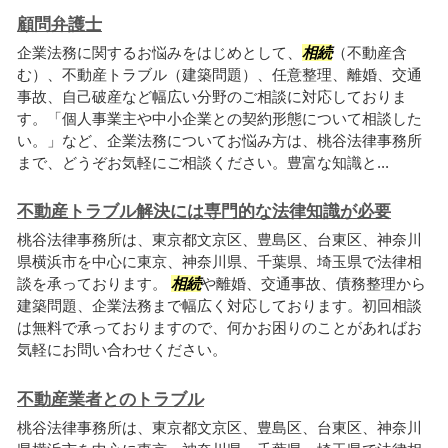
顧問弁護士
企業法務に関するお悩みをはじめとして、
相続
（不動産含
む）、不動産トラブル（建築問題）、任意整理、離婚、交通
事故、自己破産など幅広い分野のご相談に対応しておりま
す。「個人事業主や中小企業との契約形態について相談した
い。」など、企業法務についてお悩み方は、桃谷法律事務所
まで、どうぞお気軽にご相談ください。豊富な知識と...
不動産トラブル解決には専門的な法律知識が必要
桃谷法律事務所は、東京都文京区、豊島区、台東区、神奈川
県横浜市を中心に東京、神奈川県、千葉県、埼玉県で法律相
談を承っております。
相続
や離婚、交通事故、債務整理から
建築問題、企業法務まで幅広く対応しております。初回相談
は無料で承っておりますので、何かお困りのことがあればお
気軽にお問い合わせください。
不動産業者とのトラブル
桃谷法律事務所は、東京都文京区、豊島区、台東区、神奈川