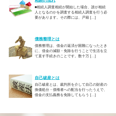
相続の流れ
■相続人調査相続が開始した場合、誰が相続
人となるのかを調査する相続人調査を行う必
要があります。その際には、戸籍 […]
債務整理とは
債務整理は、借金の返済が困難になったとき
に、借金の減額・免除を行うことで生活を立
て直す手続きのことです。数十万 […]
自己破産とは
自己破産とは、裁判所を介して自己の財産の
換価処分・債権者への配当を行ったうえで、
借金の支払義務を免除してもらう […]