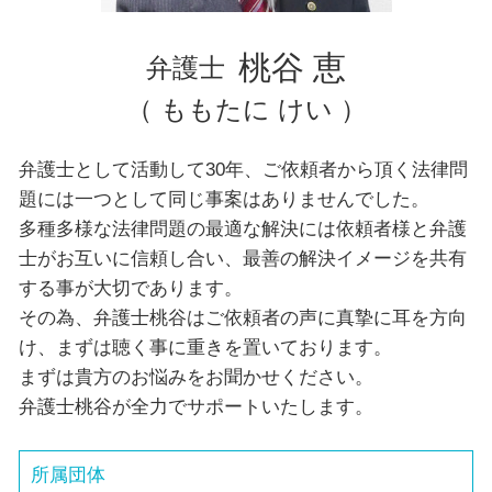
埼玉県 弁護士 企業法務
文京区 弁護士 交通事故
桃谷 恵
弁護士
（ ももたに けい ）
弁護士として活動して30年、ご依頼者から頂く法律問
題には一つとして同じ事案はありませんでした。
多種多様な法律問題の最適な解決には依頼者様と弁護
士がお互いに信頼し合い、最善の解決イメージを共有
する事が大切であります。
その為、弁護士桃谷はご依頼者の声に真摯に耳を方向
け、まずは聴く事に重きを置いております。
まずは貴方のお悩みをお聞かせください。
弁護士桃谷が全力でサポートいたします。
所属団体