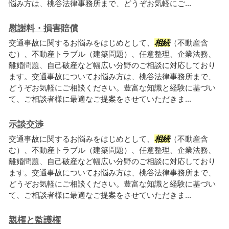
悩み方は、桃谷法律事務所まで、どうぞお気軽にご...
慰謝料・損害賠償
交通事故に関するお悩みをはじめとして、
相続
（不動産含
む）、不動産トラブル（建築問題）、任意整理、企業法務、
離婚問題、自己破産など幅広い分野のご相談に対応しており
ます。交通事故についてお悩み方は、桃谷法律事務所まで、
どうぞお気軽にご相談ください。豊富な知識と経験に基づい
て、ご相談者様に最適なご提案をさせていただきま...
示談交渉
交通事故に関するお悩みをはじめとして、
相続
（不動産含
む）、不動産トラブル（建築問題）、任意整理、企業法務、
離婚問題、自己破産など幅広い分野のご相談に対応しており
ます。交通事故についてお悩み方は、桃谷法律事務所まで、
どうぞお気軽にご相談ください。豊富な知識と経験に基づい
て、ご相談者様に最適なご提案をさせていただきま...
親権と監護権