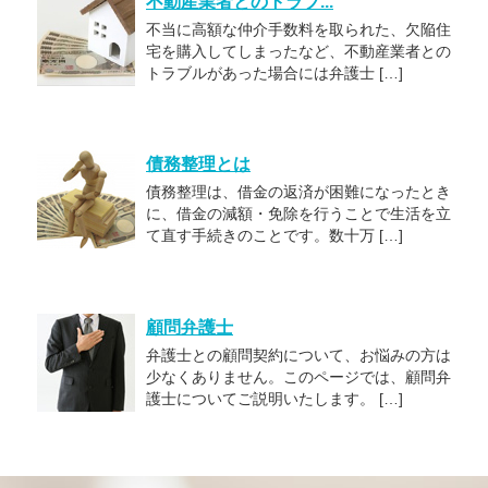
不動産業者とのトラブ...
不当に高額な仲介手数料を取られた、欠陥住
宅を購入してしまったなど、不動産業者との
トラブルがあった場合には弁護士 […]
債務整理とは
債務整理は、借金の返済が困難になったとき
に、借金の減額・免除を行うことで生活を立
て直す手続きのことです。数十万 […]
顧問弁護士
弁護士との顧問契約について、お悩みの方は
少なくありません。このページでは、顧問弁
護士についてご説明いたします。 […]