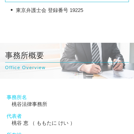
東京弁護士会 登録番号 19225
事務所概要
Office Overview
事務所名
桃谷法律事務所
代表者
桃谷 恵 （ ももたに けい ）