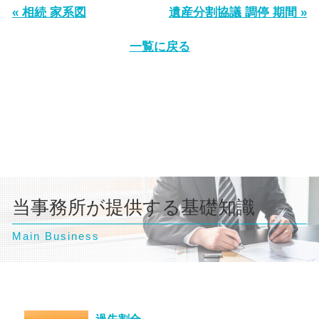
« 相続 家系図
遺産分割協議 調停 期間 »
一覧に戻る
当事務所が提供する基礎知識
Main Business