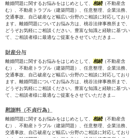
離婚問題に関するお悩みをはじめとして、
相続
（不動産含
む）、不動産トラブル（建築問題）、任意整理、企業法務、
交通事故、自己破産など幅広い分野のご相談に対応しており
ます。離婚問題についてお悩み方は、桃谷法律事務所まで、
どうぞお気軽にご相談ください。豊富な知識と経験に基づい
て、ご相談者様に最適なご提案をさせていただきま...
財産分与
離婚問題に関するお悩みをはじめとして、
相続
（不動産含
む）、不動産トラブル（建築問題）、任意整理、企業法務、
交通事故、自己破産など幅広い分野のご相談に対応しており
ます。離婚問題についてお悩み方は、桃谷法律事務所まで、
どうぞお気軽にご相談ください。豊富な知識と経験に基づい
て、ご相談者様に最適なご提案をさせていただきま...
慰謝料（不貞行為）
離婚問題に関するお悩みをはじめとして、
相続
（不動産含
む）、不動産トラブル（建築問題）、任意整理、企業法務、
交通事故、自己破産など幅広い分野のご相談に対応しており