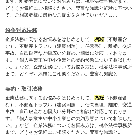
ます。離婚問題についてお悩み方は、桃谷法律事務所まで、
どうぞお気軽にご相談ください。豊富な知識と経験に基づい
て、ご相談者様に最適なご提案をさせていただきま...
紛争対応法務
企業法務に関するお悩みをはじめとして、
相続
（不動産含
む）、不動産トラブル（建築問題）、任意整理、離婚、交通
事故、自己破産など幅広い分野のご相談に対応しておりま
す。「個人事業主や中小企業との契約形態について相談した
い。」など、企業法務についてお悩み方は、桃谷法律事務所
まで、どうぞお気軽にご相談ください。豊富な知識と...
契約・取引法務
企業法務に関するお悩みをはじめとして、
相続
（不動産含
む）、不動産トラブル（建築問題）、任意整理、離婚、交通
事故、自己破産など幅広い分野のご相談に対応しておりま
す。「個人事業主や中小企業との契約形態について相談した
い。」など、企業法務についてお悩み方は、桃谷法律事務所
まで、どうぞお気軽にご相談ください。豊富な知識と...