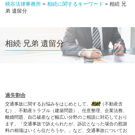
桃谷法律事務所
>
相続に関するキーワード
>
相続 兄
弟 遺留分
相続 兄弟 遺留分
過失割合
交通事故に関するお悩みをはじめとして、
相続
（不動産含
む）、不動産トラブル（建築問題）、任意整理、企業法務、
離婚問題、自己破産など幅広い分野のご相談に対応しており
ます。「交通事故で訴えられたが、訴訟となった場合の慰謝
料の相場はいくら位だろうか。」など、交通事故についてお