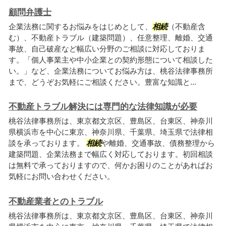
顧問弁護士
企業法務に関するお悩みをはじめとして、
相続
（不動産含
む）、不動産トラブル（建築問題）、任意整理、離婚、交通
事故、自己破産など幅広い分野のご相談に対応しておりま
す。「個人事業主や中小企業との契約形態について相談した
い。」など、企業法務についてお悩み方は、桃谷法律事務所
まで、どうぞお気軽にご相談ください。豊富な知識と...
不動産トラブル解決には専門的な法律知識が必要
桃谷法律事務所は、東京都文京区、豊島区、台東区、神奈川
県横浜市を中心に東京、神奈川県、千葉県、埼玉県で法律相
談を承っております。
相続
や離婚、交通事故、債務整理から
建築問題、企業法務まで幅広く対応しております。初回相談
は無料で承っておりますので、何かお困りのことがあればお
気軽にお問い合わせください。
不動産業者とのトラブル
桃谷法律事務所は、東京都文京区、豊島区、台東区、神奈川