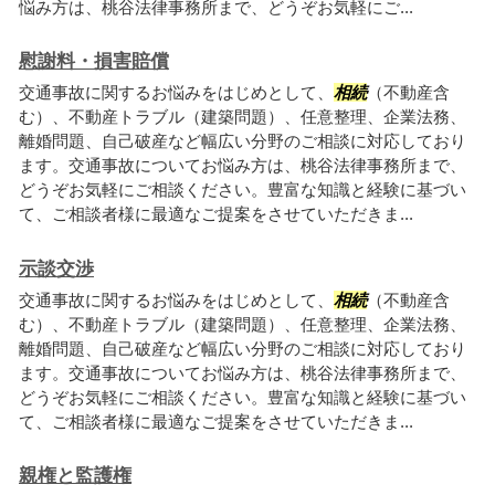
悩み方は、桃谷法律事務所まで、どうぞお気軽にご...
慰謝料・損害賠償
交通事故に関するお悩みをはじめとして、
相続
（不動産含
む）、不動産トラブル（建築問題）、任意整理、企業法務、
離婚問題、自己破産など幅広い分野のご相談に対応しており
ます。交通事故についてお悩み方は、桃谷法律事務所まで、
どうぞお気軽にご相談ください。豊富な知識と経験に基づい
て、ご相談者様に最適なご提案をさせていただきま...
示談交渉
交通事故に関するお悩みをはじめとして、
相続
（不動産含
む）、不動産トラブル（建築問題）、任意整理、企業法務、
離婚問題、自己破産など幅広い分野のご相談に対応しており
ます。交通事故についてお悩み方は、桃谷法律事務所まで、
どうぞお気軽にご相談ください。豊富な知識と経験に基づい
て、ご相談者様に最適なご提案をさせていただきま...
親権と監護権