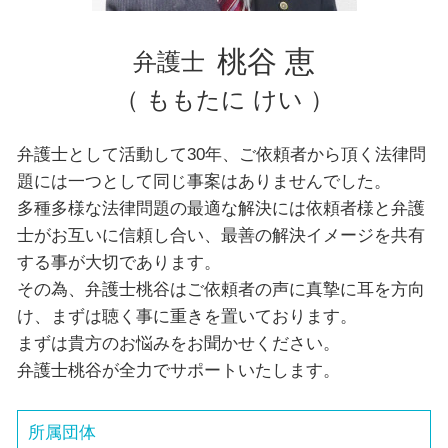
豊島区 弁護士 交通事故
千葉県 弁護士 債務整理
桃谷 恵
弁護士
（ ももたに けい ）
弁護士として活動して30年、ご依頼者から頂く法律問
題には一つとして同じ事案はありませんでした。
多種多様な法律問題の最適な解決には依頼者様と弁護
士がお互いに信頼し合い、最善の解決イメージを共有
する事が大切であります。
その為、弁護士桃谷はご依頼者の声に真摯に耳を方向
け、まずは聴く事に重きを置いております。
まずは貴方のお悩みをお聞かせください。
弁護士桃谷が全力でサポートいたします。
所属団体