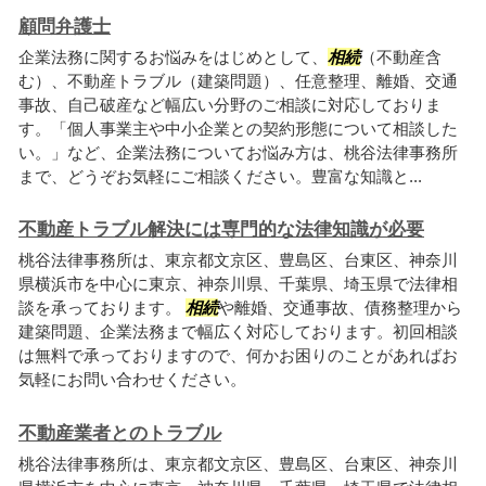
顧問弁護士
企業法務に関するお悩みをはじめとして、
相続
（不動産含
む）、不動産トラブル（建築問題）、任意整理、離婚、交通
事故、自己破産など幅広い分野のご相談に対応しておりま
す。「個人事業主や中小企業との契約形態について相談した
い。」など、企業法務についてお悩み方は、桃谷法律事務所
まで、どうぞお気軽にご相談ください。豊富な知識と...
不動産トラブル解決には専門的な法律知識が必要
桃谷法律事務所は、東京都文京区、豊島区、台東区、神奈川
県横浜市を中心に東京、神奈川県、千葉県、埼玉県で法律相
談を承っております。
相続
や離婚、交通事故、債務整理から
建築問題、企業法務まで幅広く対応しております。初回相談
は無料で承っておりますので、何かお困りのことがあればお
気軽にお問い合わせください。
不動産業者とのトラブル
桃谷法律事務所は、東京都文京区、豊島区、台東区、神奈川