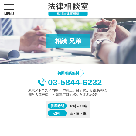
相続 兄弟
初回相談無料
03-5844-6232
東京メトロ丸ノ内線 「本郷三丁目」駅から徒歩約4分
都営大江戸線 「本郷三丁目」駅から徒歩約5分
営業時間
10時～18時
定休日
土・日・祝