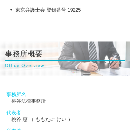
東京弁護士会 登録番号 19225
事務所概要
Office Overview
事務所名
桃谷法律事務所
代表者
桃谷 恵 （ ももたに けい ）