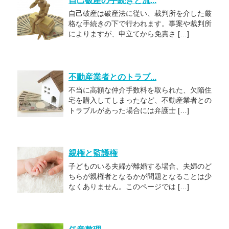
自己破産の手続きと流...
自己破産は破産法に従い、裁判所を介した厳
格な手続きの下で行われます。事案や裁判所
によりますが、申立てから免責さ […]
不動産業者とのトラブ...
不当に高額な仲介手数料を取られた、欠陥住
宅を購入してしまったなど、不動産業者との
トラブルがあった場合には弁護士 […]
親権と監護権
子どものいる夫婦が離婚する場合、夫婦のど
ちらが親権者となるかが問題となることは少
なくありません。このページでは […]