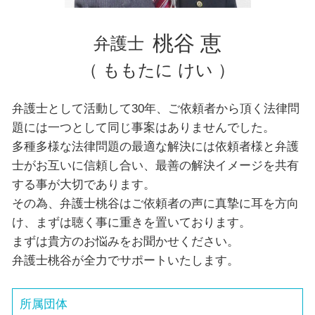
横浜市 弁護士 相続
東京都 弁護士 離婚
桃谷 恵
弁護士
（ ももたに けい ）
弁護士として活動して30年、ご依頼者から頂く法律問
題には一つとして同じ事案はありませんでした。
多種多様な法律問題の最適な解決には依頼者様と弁護
士がお互いに信頼し合い、最善の解決イメージを共有
する事が大切であります。
その為、弁護士桃谷はご依頼者の声に真摯に耳を方向
け、まずは聴く事に重きを置いております。
まずは貴方のお悩みをお聞かせください。
弁護士桃谷が全力でサポートいたします。
所属団体