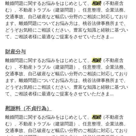
離婚問題に関するお悩みをはじめとして、
相続
（不動産含
む）、不動産トラブル（建築問題）、任意整理、企業法務、
交通事故、自己破産など幅広い分野のご相談に対応しており
ます。離婚問題についてお悩み方は、桃谷法律事務所まで、
どうぞお気軽にご相談ください。豊富な知識と経験に基づい
て、ご相談者様に最適なご提案をさせていただきま...
財産分与
離婚問題に関するお悩みをはじめとして、
相続
（不動産含
む）、不動産トラブル（建築問題）、任意整理、企業法務、
交通事故、自己破産など幅広い分野のご相談に対応しており
ます。離婚問題についてお悩み方は、桃谷法律事務所まで、
どうぞお気軽にご相談ください。豊富な知識と経験に基づい
て、ご相談者様に最適なご提案をさせていただきま...
慰謝料（不貞行為）
離婚問題に関するお悩みをはじめとして、
相続
（不動産含
む）、不動産トラブル（建築問題）、任意整理、企業法務、
交通事故、自己破産など幅広い分野のご相談に対応しており