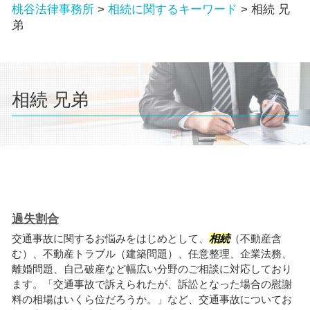
桃谷法律事務所
>
相続に関するキーワード
>
相続 兄
弟
相続 兄弟
過失割合
交通事故に関するお悩みをはじめとして、
相続
（不動産含
む）、不動産トラブル（建築問題）、任意整理、企業法務、
離婚問題、自己破産など幅広い分野のご相談に対応しており
ます。「交通事故で訴えられたが、訴訟となった場合の慰謝
料の相場はいくら位だろうか。」など、交通事故についてお