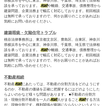
県横浜市を中心に東京、神奈川県、千葉県、埼玉県で法律相
談を承っております。
相続
や離婚、交通事故、債務整理から
建築問題、企業法務まで幅広く対応しております。初回相談
は無料で承っておりますので、何かお困りのことがあればお
気軽にお問い合わせください。
建築瑕疵・欠陥住宅トラブル
桃谷法律事務所は、東京都文京区、豊島区、台東区、神奈川
県横浜市を中心に東京、神奈川県、千葉県、埼玉県で法律相
談を承っております。
相続
や離婚、交通事故、債務整理から
建築問題、企業法務まで幅広く対応しております。初回相談
は無料で承っておりますので、何かお困りのことがあればお
気軽にお問い合わせください。
不動産相続
不動産
相続
にあたっては、不動産の分割方法をどのようにす
るのか、不動産の価値を正確に把握するにはどのようにした
らよいのかなど様々な問題があります。 ■不動産の分割方
法・現物分割不動産を一人の
相続
人がまるごと
相続
する方法
が、現物分割です。権利関係が複雑にならないというメリッ