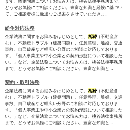
ます。離婚問題についてお悩み方は、桃谷法律事務所まで、
どうぞお気軽にご相談ください。豊富な知識と経験に基づい
て、ご相談者様に最適なご提案をさせていただきま...
紛争対応法務
企業法務に関するお悩みをはじめとして、
相続
（不動産含
む）、不動産トラブル（建築問題）、任意整理、離婚、交通
事故、自己破産など幅広い分野のご相談に対応しておりま
す。「個人事業主や中小企業との契約形態について相談した
い。」など、企業法務についてお悩み方は、桃谷法律事務所
まで、どうぞお気軽にご相談ください。豊富な知識と...
契約・取引法務
企業法務に関するお悩みをはじめとして、
相続
（不動産含
む）、不動産トラブル（建築問題）、任意整理、離婚、交通
事故、自己破産など幅広い分野のご相談に対応しておりま
す。「個人事業主や中小企業との契約形態について相談した
い。」など、企業法務についてお悩み方は、桃谷法律事務所
まで、どうぞお気軽にご相談ください。豊富な知識と...