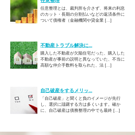
任意整理
任意整理とは、裁判所を介さず、将来の利息
のカット・長期の分割払いなどの返済条件に
ついて債権者（金融機関や貸金業 […]
不動産トラブル解決に...
購入した不動産が欠陥住宅だった、購入した
不動産が事前の説明と異なっていた、不当に
高額な仲介手数料を取られた、法 […]
自己破産をするメリッ...
「自己破産」と聞くと負のイメージが先行
し、選択に躊躇する方は多くいます。確か
に、自己破産は債務整理の中でも最終 […]