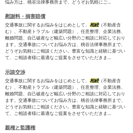
悩み方は、桃谷法律事務所まで、どうぞお気軽にご...
慰謝料・損害賠償
交通事故に関するお悩みをはじめとして、
相続
（不動産含
む）、不動産トラブル（建築問題）、任意整理、企業法務、
離婚問題、自己破産など幅広い分野のご相談に対応しており
ます。交通事故についてお悩み方は、桃谷法律事務所まで、
どうぞお気軽にご相談ください。豊富な知識と経験に基づい
て、ご相談者様に最適なご提案をさせていただきま...
示談交渉
交通事故に関するお悩みをはじめとして、
相続
（不動産含
む）、不動産トラブル（建築問題）、任意整理、企業法務、
離婚問題、自己破産など幅広い分野のご相談に対応しており
ます。交通事故についてお悩み方は、桃谷法律事務所まで、
どうぞお気軽にご相談ください。豊富な知識と経験に基づい
て、ご相談者様に最適なご提案をさせていただきま...
親権と監護権