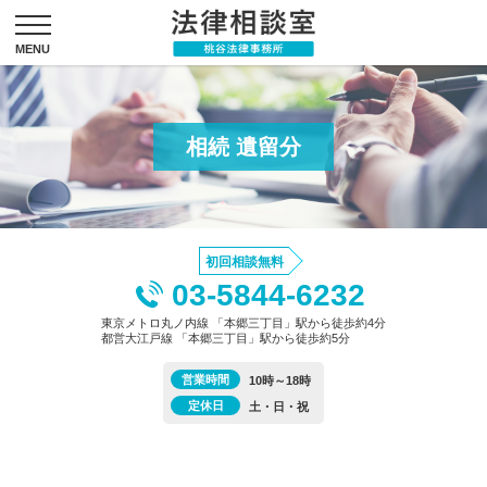
相続 遺留分
初回相談無料
03-5844-6232
東京メトロ丸ノ内線 「本郷三丁目」駅から徒歩約4分
都営大江戸線 「本郷三丁目」駅から徒歩約5分
営業時間
10時～18時
定休日
土・日・祝