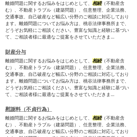
離婚問題に関するお悩みをはじめとして、
相続
（不動産含
む）、不動産トラブル（建築問題）、任意整理、企業法務、
交通事故、自己破産など幅広い分野のご相談に対応しており
ます。離婚問題についてお悩み方は、桃谷法律事務所まで、
どうぞお気軽にご相談ください。豊富な知識と経験に基づい
て、ご相談者様に最適なご提案をさせていただきま...
財産分与
離婚問題に関するお悩みをはじめとして、
相続
（不動産含
む）、不動産トラブル（建築問題）、任意整理、企業法務、
交通事故、自己破産など幅広い分野のご相談に対応しており
ます。離婚問題についてお悩み方は、桃谷法律事務所まで、
どうぞお気軽にご相談ください。豊富な知識と経験に基づい
て、ご相談者様に最適なご提案をさせていただきま...
慰謝料（不貞行為）
離婚問題に関するお悩みをはじめとして、
相続
（不動産含
む）、不動産トラブル（建築問題）、任意整理、企業法務、
交通事故、自己破産など幅広い分野のご相談に対応しており