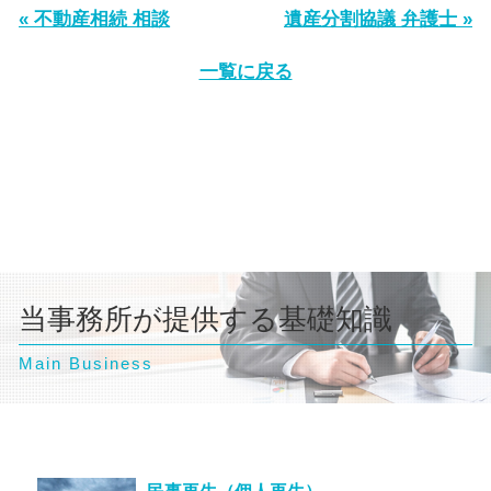
« 不動産相続 相談
遺産分割協議 弁護士 »
一覧に戻る
当事務所が提供する基礎知識
Main Business