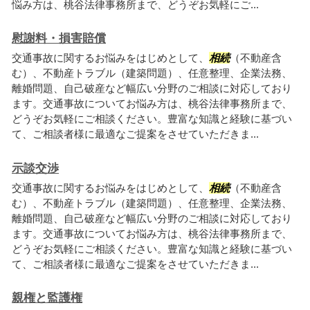
悩み方は、桃谷法律事務所まで、どうぞお気軽にご...
慰謝料・損害賠償
交通事故に関するお悩みをはじめとして、
相続
（不動産含
む）、不動産トラブル（建築問題）、任意整理、企業法務、
離婚問題、自己破産など幅広い分野のご相談に対応しており
ます。交通事故についてお悩み方は、桃谷法律事務所まで、
どうぞお気軽にご相談ください。豊富な知識と経験に基づい
て、ご相談者様に最適なご提案をさせていただきま...
示談交渉
交通事故に関するお悩みをはじめとして、
相続
（不動産含
む）、不動産トラブル（建築問題）、任意整理、企業法務、
離婚問題、自己破産など幅広い分野のご相談に対応しており
ます。交通事故についてお悩み方は、桃谷法律事務所まで、
どうぞお気軽にご相談ください。豊富な知識と経験に基づい
て、ご相談者様に最適なご提案をさせていただきま...
親権と監護権