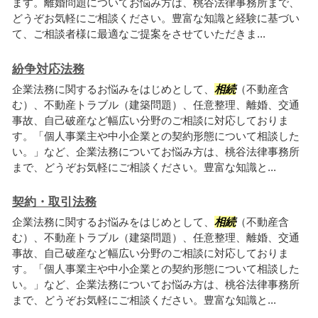
ます。離婚問題についてお悩み方は、桃谷法律事務所まで、
どうぞお気軽にご相談ください。豊富な知識と経験に基づい
て、ご相談者様に最適なご提案をさせていただきま...
紛争対応法務
企業法務に関するお悩みをはじめとして、
相続
（不動産含
む）、不動産トラブル（建築問題）、任意整理、離婚、交通
事故、自己破産など幅広い分野のご相談に対応しておりま
す。「個人事業主や中小企業との契約形態について相談した
い。」など、企業法務についてお悩み方は、桃谷法律事務所
まで、どうぞお気軽にご相談ください。豊富な知識と...
契約・取引法務
企業法務に関するお悩みをはじめとして、
相続
（不動産含
む）、不動産トラブル（建築問題）、任意整理、離婚、交通
事故、自己破産など幅広い分野のご相談に対応しておりま
す。「個人事業主や中小企業との契約形態について相談した
い。」など、企業法務についてお悩み方は、桃谷法律事務所
まで、どうぞお気軽にご相談ください。豊富な知識と...