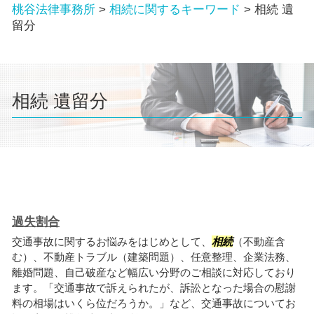
桃谷法律事務所
>
相続に関するキーワード
>
相続 遺
留分
相続 遺留分
過失割合
交通事故に関するお悩みをはじめとして、
相続
（不動産含
む）、不動産トラブル（建築問題）、任意整理、企業法務、
離婚問題、自己破産など幅広い分野のご相談に対応しており
ます。「交通事故で訴えられたが、訴訟となった場合の慰謝
料の相場はいくら位だろうか。」など、交通事故についてお