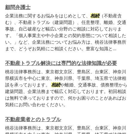
顧問弁護士
企業法務に関するお悩みをはじめとして、
相続
（不動産含
む）、不動産トラブル（建築問題）、任意整理、離婚、交通
事故、自己破産など幅広い分野のご相談に対応しておりま
す。「個人事業主や中小企業との契約形態について相談した
い。」など、企業法務についてお悩み方は、桃谷法律事務所
まで、どうぞお気軽にご相談ください。豊富な知識と...
不動産トラブル解決には専門的な法律知識が必要
桃谷法律事務所は、東京都文京区、豊島区、台東区、神奈川
県横浜市を中心に東京、神奈川県、千葉県、埼玉県で法律相
談を承っております。
相続
や離婚、交通事故、債務整理から
建築問題、企業法務まで幅広く対応しております。初回相談
は無料で承っておりますので、何かお困りのことがあればお
気軽にお問い合わせください。
不動産業者とのトラブル
桃谷法律事務所は、東京都文京区、豊島区、台東区、神奈川