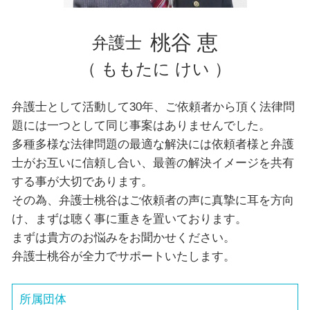
東京都 弁護士 債務整理
千葉県 弁護士 不動産トラブル
桃谷 恵
弁護士
（ ももたに けい ）
弁護士として活動して30年、ご依頼者から頂く法律問
題には一つとして同じ事案はありませんでした。
多種多様な法律問題の最適な解決には依頼者様と弁護
士がお互いに信頼し合い、最善の解決イメージを共有
する事が大切であります。
その為、弁護士桃谷はご依頼者の声に真摯に耳を方向
け、まずは聴く事に重きを置いております。
まずは貴方のお悩みをお聞かせください。
弁護士桃谷が全力でサポートいたします。
所属団体