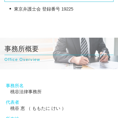
東京弁護士会 登録番号 19225
事務所概要
Office Overview
事務所名
桃谷法律事務所
代表者
桃谷 恵 （ ももたに けい ）