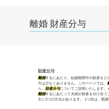
離婚 財産分与
財産分与
離婚
するにあたり、結婚期間中の財産をど
方は少なくありません。このページでは、
ら、
財産分与
についてご説明いたします。 
離婚
するにあたって夫婦が財産を分け合う
主に3つの方法があります。 1つ目は、慰謝料