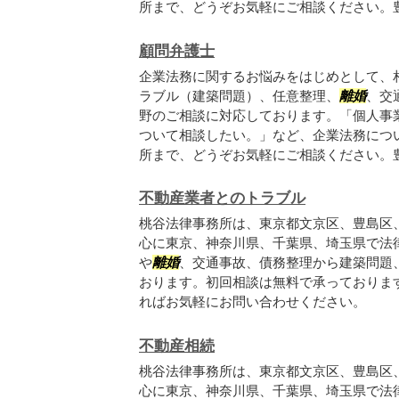
所まで、どうぞお気軽にご相談ください。豊富
顧問弁護士
企業法務に関するお悩みをはじめとして、
ラブル（建築問題）、任意整理、
離婚
、交
野のご相談に対応しております。「個人事
ついて相談したい。」など、企業法務につ
所まで、どうぞお気軽にご相談ください。豊富
不動産業者とのトラブル
桃谷法律事務所は、東京都文京区、豊島区
心に東京、神奈川県、千葉県、埼玉県で法
や
離婚
、交通事故、債務整理から建築問題
おります。初回相談は無料で承っておりま
ればお気軽にお問い合わせください。
不動産相続
桃谷法律事務所は、東京都文京区、豊島区
心に東京、神奈川県、千葉県、埼玉県で法