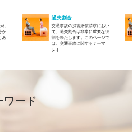
過失割合
われ
交通事故の損害賠償請求におい
分か
て、過失割合は非常に重要な役
くあ
割を果たします。このページで
、
は、交通事故に関するテーマ
[…]
ーワード