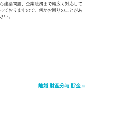
ら建築問題、企業法務まで幅広く対応して
っておりますので、何かお困りのことがあ
さい。
離婚 財産分与 貯金 »