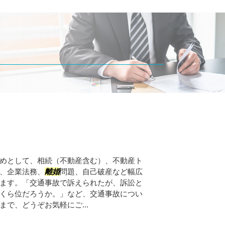
めとして、相続（不動産含む）、不動産ト
、企業法務、
離婚
問題、自己破産など幅広
ます。「交通事故で訴えられたが、訴訟と
くら位だろうか。」など、交通事故につい
で、どうぞお気軽にご...