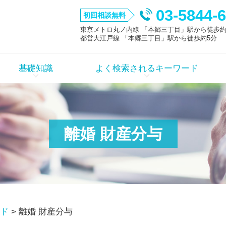
03-5844-
初回相談無料
東京メトロ丸ノ内線 「本郷三丁目」駅から徒歩約
都営大江戸線 「本郷三丁目」駅から徒歩約5分
基礎知識
よく検索されるキーワード
離婚 財産分与
ド
>
離婚 財産分与