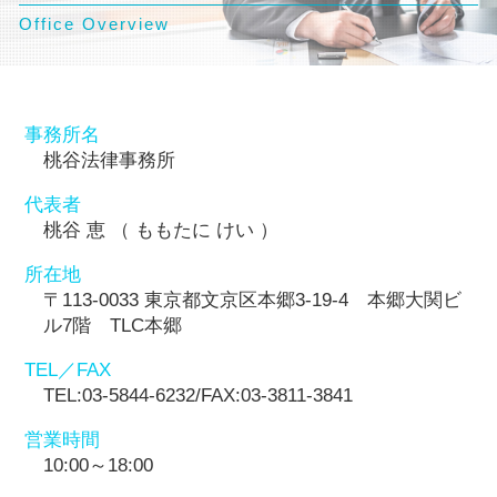
Office Overview
事務所名
桃谷法律事務所
代表者
桃谷 恵 （ ももたに けい ）
所在地
〒113-0033 東京都文京区本郷3-19-4 本郷大関ビ
ル7階 TLC本郷
TEL／FAX
TEL:03-5844-6232/FAX:03-3811-3841
営業時間
10:00～18:00