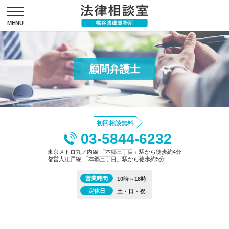
顧問弁護士
初回相談無料
03-5844-6232
東京メトロ丸ノ内線 「本郷三丁目」駅から徒歩約4分
都営大江戸線 「本郷三丁目」駅から徒歩約5分
営業時間
10時～18時
定休日
土・日・祝