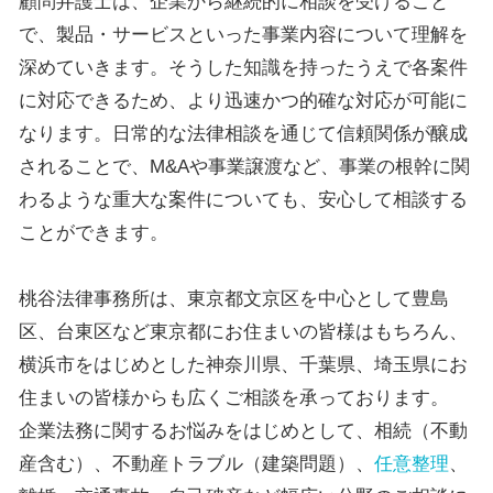
顧問弁護士は、企業から継続的に相談を受けること
で、製品・サービスといった事業内容について理解を
深めていきます。そうした知識を持ったうえで各案件
に対応できるため、より迅速かつ的確な対応が可能に
なります。日常的な法律相談を通じて信頼関係が醸成
されることで、M&Aや事業譲渡など、事業の根幹に関
わるような重大な案件についても、安心して相談する
ことができます。
桃谷法律事務所は、東京都文京区を中心として豊島
区、台東区など東京都にお住まいの皆様はもちろん、
横浜市をはじめとした神奈川県、千葉県、埼玉県にお
住まいの皆様からも広くご相談を承っております。
企業法務に関するお悩みをはじめとして、相続（不動
産含む）、不動産トラブル（建築問題）、
任意整理
、