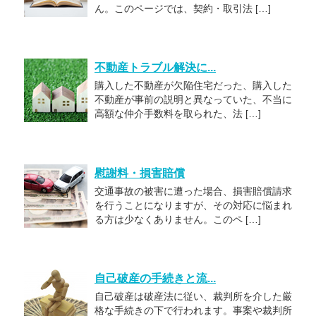
ん。このページでは、契約・取引法 […]
不動産トラブル解決に...
購入した不動産が欠陥住宅だった、購入した
不動産が事前の説明と異なっていた、不当に
高額な仲介手数料を取られた、法 […]
慰謝料・損害賠償
交通事故の被害に遭った場合、損害賠償請求
を行うことになりますが、その対応に悩まれ
る方は少なくありません。このペ […]
自己破産の手続きと流...
自己破産は破産法に従い、裁判所を介した厳
格な手続きの下で行われます。事案や裁判所