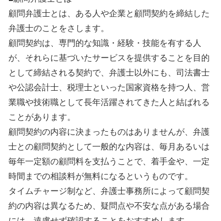
顧問弁護士とは、ある人や企業と顧問契約を締結した
弁護士のことをさします。
顧問契約は、専門的な知識・経験・技能を有する人
が、それらに基づいたサービスを提供することを目的
として締結される契約で、弁護士以外にも、司法書士
や公認会計士、税理士といった国家資格を持つ人、営
業職や技術職として長年活躍されてきた人と結ばれる
ことがあります。
顧問契約の内容に決まったものはありませんが、弁護
士との顧問契約として一般的な内容は、毎月あるいは
毎年一定額の顧問料を支払うことで、着手金や、一定
時間までの相談料が無料になるというものです。
タイムチャージ制など、弁護士事務所によって顧問契
約の内容は異なるため、疑問点や不安な点がある場合
には、遠慮せず確認することをおすすめします。