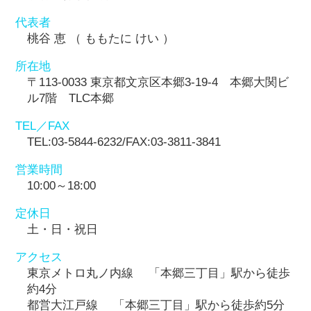
代表者
桃谷 恵 （ ももたに けい ）
所在地
〒113-0033 東京都文京区本郷3-19-4 本郷大関ビ
ル7階 TLC本郷
TEL／FAX
TEL:03-5844-6232/FAX:03-3811-3841
営業時間
10:00～18:00
定休日
土・日・祝日
アクセス
東京メトロ丸ノ内線 「本郷三丁目」駅から徒歩
約4分
都営大江戸線 「本郷三丁目」駅から徒歩約5分