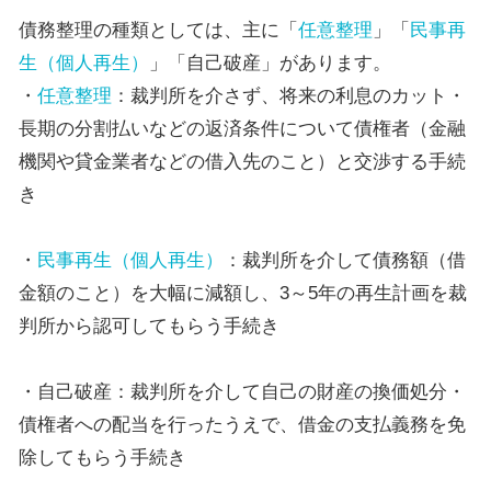
債務整理の種類としては、主に「
任意整理
」「
民事再
生（個人再生）
」「自己破産」があります。
・
任意整理
：裁判所を介さず、将来の利息のカット・
長期の分割払いなどの返済条件について債権者（金融
機関や貸金業者などの借入先のこと）と交渉する手続
き
・
民事再生（個人再生）
：裁判所を介して債務額（借
金額のこと）を大幅に減額し、3～5年の再生計画を裁
判所から認可してもらう手続き
・自己破産：裁判所を介して自己の財産の換価処分・
債権者への配当を行ったうえで、借金の支払義務を免
除してもらう手続き