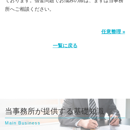
ております。借金問題でお悩みの際は、まずは当事務
所へご相談ください。
任意整理 »
一覧に戻る
当事務所が提供する基礎知識
Main Business