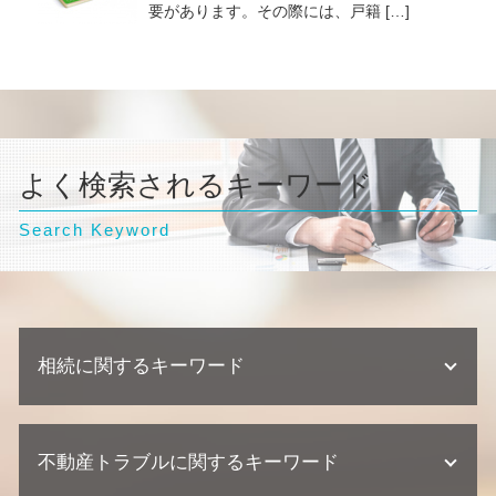
要があります。その際には、戸籍 […]
よく検索されるキーワード
Search Keyword
相続に関するキーワード
相続 弁護士
不動産トラブルに関するキーワード
遺産分割協議 弁護士
相続 兄弟