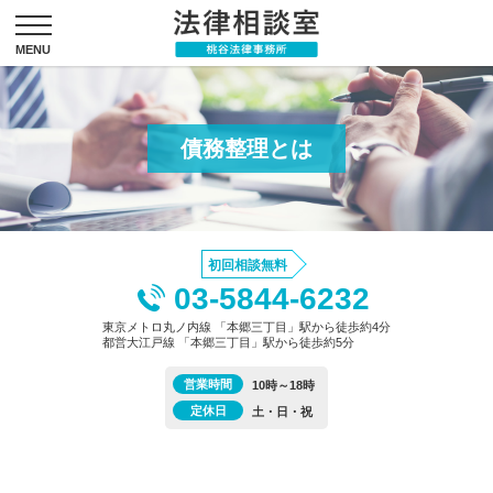
債務整理とは
初回相談無料
03-5844-6232
東京メトロ丸ノ内線 「本郷三丁目」駅から徒歩約4分
都営大江戸線 「本郷三丁目」駅から徒歩約5分
営業時間
10時～18時
定休日
土・日・祝