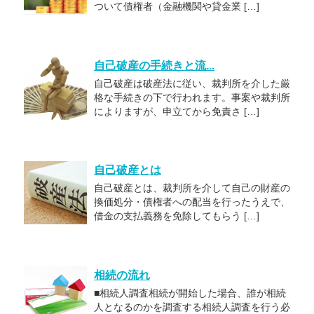
ついて債権者（金融機関や貸金業 […]
自己破産の手続きと流...
自己破産は破産法に従い、裁判所を介した厳
格な手続きの下で行われます。事案や裁判所
によりますが、申立てから免責さ […]
自己破産とは
自己破産とは、裁判所を介して自己の財産の
換価処分・債権者への配当を行ったうえで、
借金の支払義務を免除してもらう […]
相続の流れ
■相続人調査相続が開始した場合、誰が相続
人となるのかを調査する相続人調査を行う必