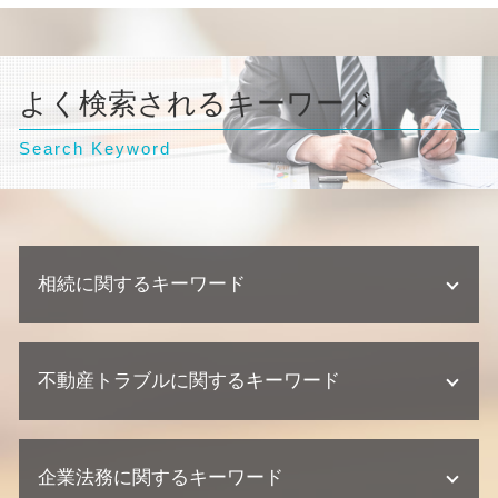
よく検索されるキーワード
Search Keyword
相続に関するキーワード
遺産分割協議 期限
不動産トラブルに関するキーワード
相続 弁護士
相続 相談
不動産相続 遺留分
不動産業者 トラブル 相談
不動産相続 流れ
企業法務に関するキーワード
不動産業者 クレーム
相続 争い