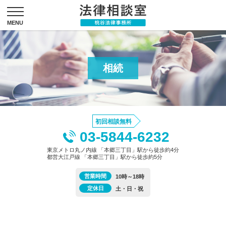
相続
初回相談無料
03-5844-6232
東京メトロ丸ノ内線 「本郷三丁目」駅から徒歩約4分
都営大江戸線 「本郷三丁目」駅から徒歩約5分
営業時間
10時～18時
定休日
土・日・祝