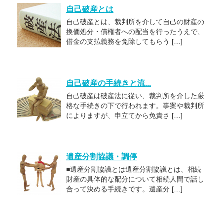
自己破産とは
自己破産とは、裁判所を介して自己の財産の
換価処分・債権者への配当を行ったうえで、
借金の支払義務を免除してもらう […]
自己破産の手続きと流...
自己破産は破産法に従い、裁判所を介した厳
格な手続きの下で行われます。事案や裁判所
によりますが、申立てから免責さ […]
遺産分割協議・調停
■遺産分割協議とは遺産分割協議とは、相続
財産の具体的な配分について相続人間で話し
合って決める手続きです。遺産分 […]