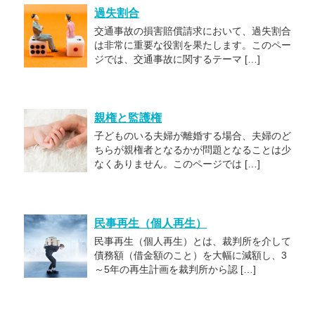
過失割合
交通事故の損害賠償請求において、過失割合
は非常に重要な役割を果たします。このペー
ジでは、交通事故に関するテーマ […]
親権と監護権
子どものいる夫婦が離婚する場合、夫婦のど
ちらが親権者となるかが問題となることは少
なくありません。このページでは […]
民事再生（個人再生）
民事再生（個人再生）とは、裁判所を介して
債務額（借金額のこと）を大幅に減額し、3
～5年の再生計画を裁判所から認 […]