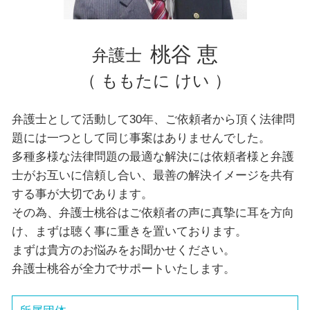
神奈川県 弁護士 交通事故
埼玉県 弁護士 企業法務
文京区 弁護士 企業法務
桃谷 恵
弁護士
（ ももたに けい ）
弁護士として活動して30年、ご依頼者から頂く法律問
題には一つとして同じ事案はありませんでした。
多種多様な法律問題の最適な解決には依頼者様と弁護
士がお互いに信頼し合い、最善の解決イメージを共有
する事が大切であります。
その為、弁護士桃谷はご依頼者の声に真摯に耳を方向
け、まずは聴く事に重きを置いております。
まずは貴方のお悩みをお聞かせください。
弁護士桃谷が全力でサポートいたします。