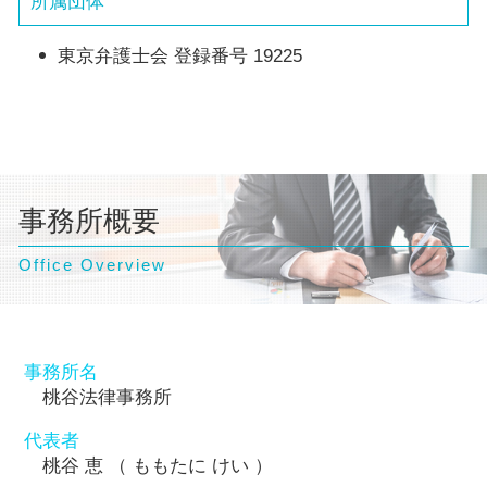
所属団体
東京弁護士会 登録番号 19225
事務所概要
Office Overview
事務所名
桃谷法律事務所
代表者
桃谷 恵 （ ももたに けい ）